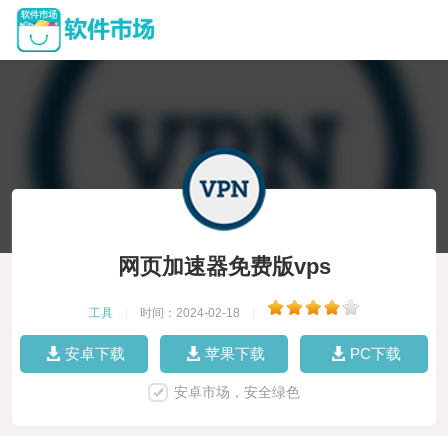
网页加速器免费版vps
工具
|
时间：2024-02-18
|
安卓下载
苹果下载
PC下载
安卓市场，安全绿色