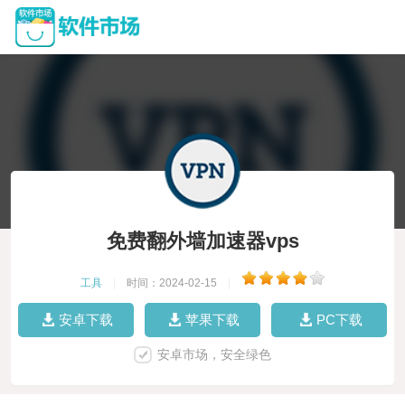
免费翻外墙加速器vps
工具
|
时间：2024-02-15
|
安卓下载
苹果下载
PC下载
安卓市场，安全绿色