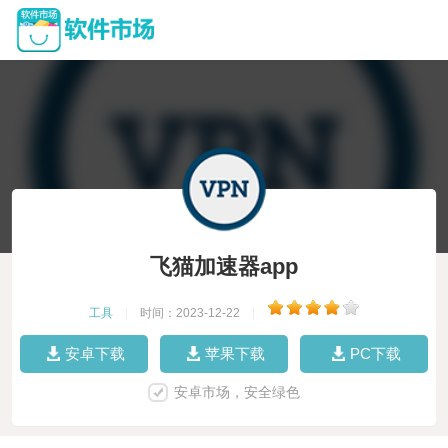
飞猫加速器app
工具
|
时间：2023-12-22
|
安卓下载
苹果下载
PC下载
安卓市场，安全绿色