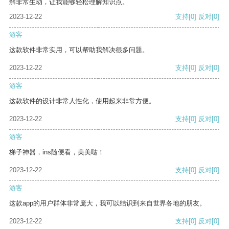
解非常生动，让我能够轻松理解知识点。
2023-12-22
支持
[0]
反对
[0]
游客
这款软件非常实用，可以帮助我解决很多问题。
2023-12-22
支持
[0]
反对
[0]
游客
这款软件的设计非常人性化，使用起来非常方便。
2023-12-22
支持
[0]
反对
[0]
游客
梯子神器，ins随便看，美美哒！
2023-12-22
支持
[0]
反对
[0]
游客
这款app的用户群体非常庞大，我可以结识到来自世界各地的朋友。
2023-12-22
支持
[0]
反对
[0]