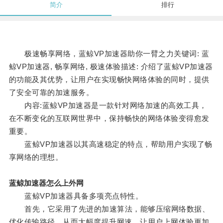
简介
排行
极速畅享网络，蓝鲸VP加速器助你一臂之力关键词: 蓝
鲸VP加速器, 畅享网络, 极速体验描述: 介绍了蓝鲸VP加速器
的功能及其优势，让用户在实现畅快网络体验的同时，提供
了安全可靠的加速服务。
内容:蓝鲸VP加速器是一款针对网络加速的高效工具，
在不断变化的互联网世界中，保持畅快的网络体验变得愈发
重要。
蓝鲸VP加速器以其高速稳定的特点，帮助用户实现了畅
享网络的理想。
蓝鲸加速器怎么上外网
蓝鲸VP加速器具备多项亮点特性。
首先，它采用了先进的加速算法，能够压缩网络数据、
优化传输路径，从而大幅度提升网速，让用户上网体验更加