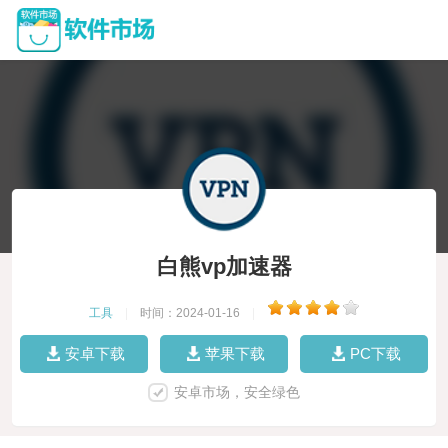
白熊vp加速器
工具
|
时间：2024-01-16
|
安卓下载
苹果下载
PC下载
安卓市场，安全绿色