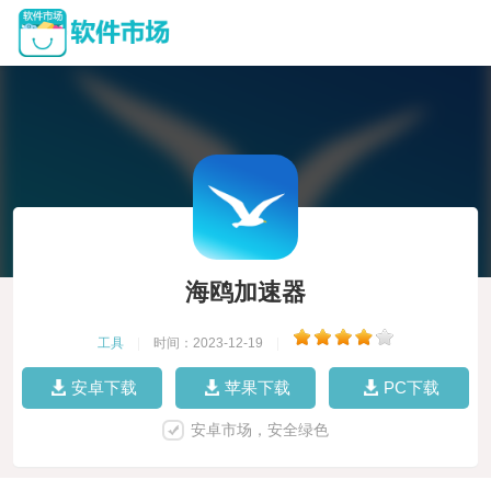
海鸥加速器
工具
|
时间：2023-12-19
|
安卓下载
苹果下载
PC下载
安卓市场，安全绿色