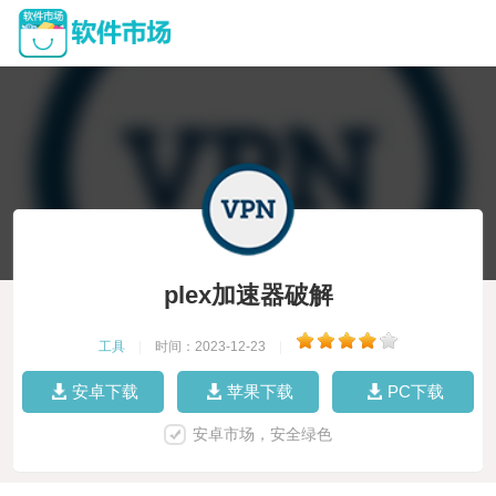
plex加速器破解
工具
|
时间：2023-12-23
|
安卓下载
苹果下载
PC下载
安卓市场，安全绿色