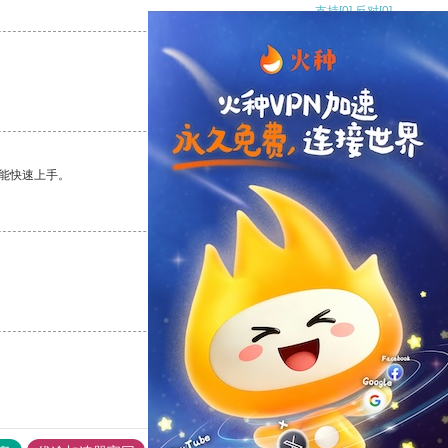
支持
[0]
反对
[0]
支持
[0]
反对
[0]
能快速上手。
支持
[0]
反对
[0]
支持
[0]
反对
[0]