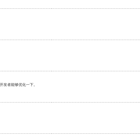
。
望开发者能够优化一下。
。