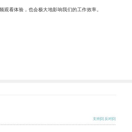
频观看体验，也会极大地影响我们的工作效率。
支持
[0]
反对
[0]