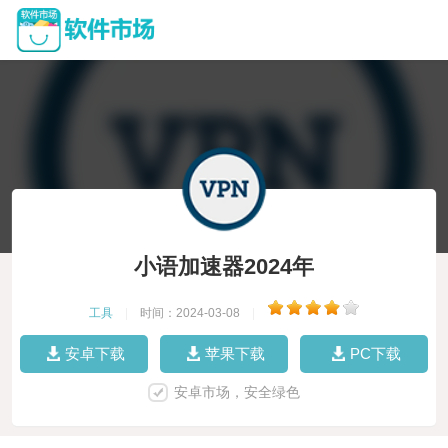
小语加速器2024年
工具
|
时间：2024-03-08
|
安卓下载
苹果下载
PC下载
安卓市场，安全绿色