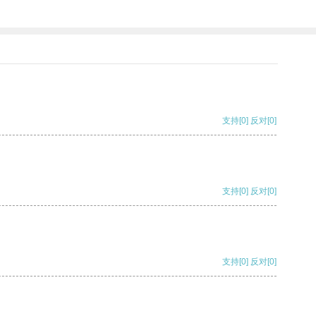
支持
[0]
反对
[0]
支持
[0]
反对
[0]
支持
[0]
反对
[0]