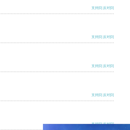
支持
[0]
反对
[0]
支持
[0]
反对
[0]
支持
[0]
反对
[0]
支持
[0]
反对
[0]
支持
[0]
反对
[0]