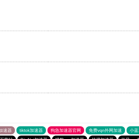
加速器
tiktok加速器
狗急加速器官网
免费vqn外网加速
小蓝