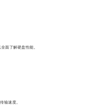
以全面了解硬盘性能。
。
传输速度。