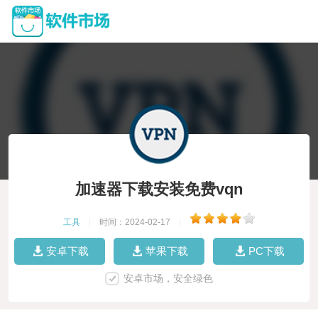
加速器下载安装免费vqn
工具
|
时间：2024-02-17
|
安卓下载
苹果下载
PC下载
安卓市场，安全绿色