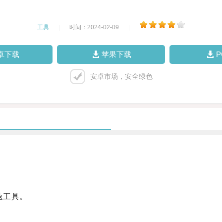
工具
|
时间：2024-02-09
|
卓下载
苹果下载
安卓市场，安全绿色
速工具。