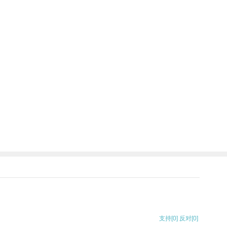
支持
[0]
反对
[0]