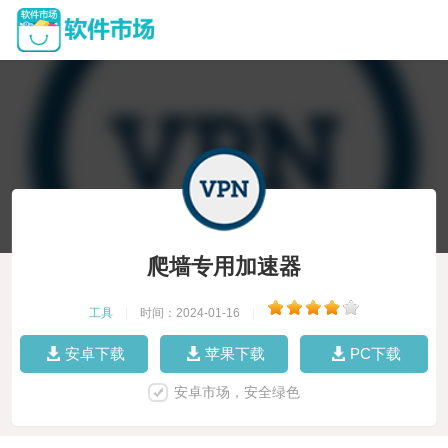
爬墙专用加速器
工具
|
时间：2024-01-16
|
安卓下载
苹果下载
PC下载
安卓市场，安全绿色