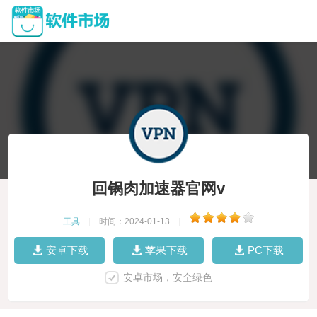
回锅肉加速器官网v
工具
|
时间：2024-01-13
|
安卓下载
苹果下载
PC下载
安卓市场，安全绿色