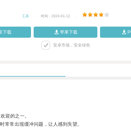
工具
|
时间：2024-01-12
|
卓下载
苹果下载
安卓市场，安全绿色
受欢迎的之一。
时常常出现缓冲问题，让人感到失望。