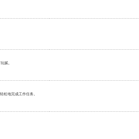
有玩腻。
更轻松地完成工作任务。