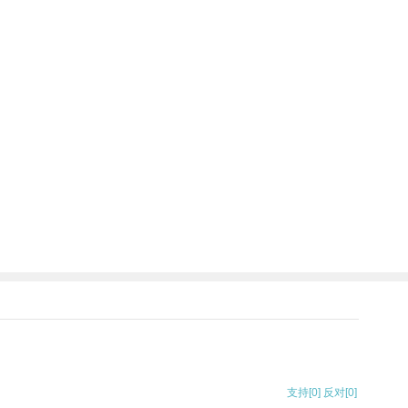
支持
[0]
反对
[0]