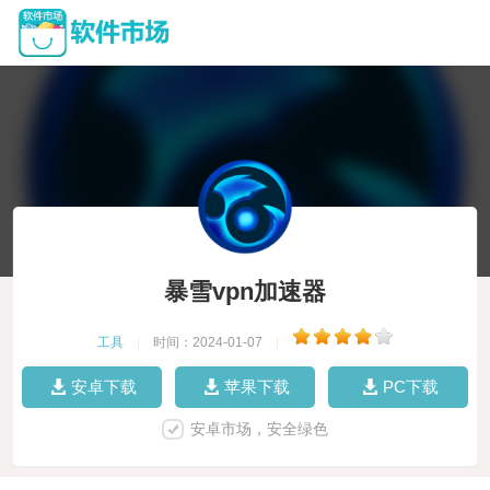
暴雪vpn加速器
工具
|
时间：2024-01-07
|
安卓下载
苹果下载
PC下载
安卓市场，安全绿色