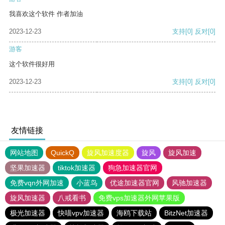
我喜欢这个软件 作者加油
2023-12-23
支持
[0]
反对
[0]
游客
这个软件很好用
2023-12-23
支持
[0]
反对
[0]
友情链接
网站地图
QuickQ
旋风加速度器
旋风
旋风加速
坚果加速器
tiktok加速器
狗急加速器官网
免费vqn外网加速
小蓝鸟
优途加速器官网
风驰加速器
旋风加速器
八戒看书
免费vps加速器外网苹果版
极光加速器
快喵vpv加速器
海鸥下载站
BitzNet加速器