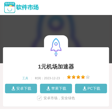
1元机场加速器
工具
|
时间：2023-12-23
|
安卓下载
苹果下载
PC下载
安卓市场，安全绿色