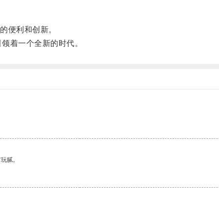
的便利和创新。
引领着一个全新的时代。
有玩腻。