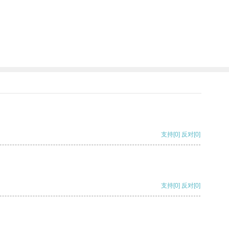
支持
[0]
反对
[0]
支持
[0]
反对
[0]