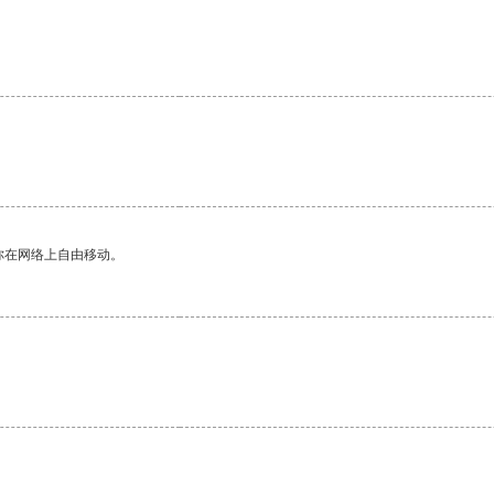
。
你在网络上自由移动。
。