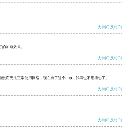
支持
[0]
反对
[0]
好的加速效果。
支持
[0]
反对
[0]
速慢而无法正常使用网络，现在有了这个app，我再也不用担心了。
支持
[0]
反对
[0]
支持
[0]
反对
[0]