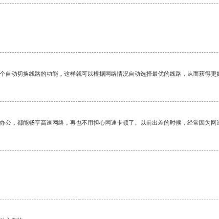
一个自动切换线路的功能，这样就可以根据网络情况自动选择最优的线路，从而获得更
作办公，都能畅享高速网络，再也不用担心网速卡顿了。以前出差的时候，经常因为网