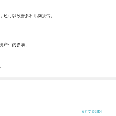
，还可以改善多种肌肉疲劳。
统产生的影响。
。
支持
[0]
反对
[0]