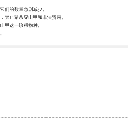
它们的数量急剧减少。
，禁止猎杀穿山甲和非法贸易。
山甲这一珍稀物种。
。