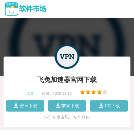
飞兔加速器官网下载
工具
|
时间：2023-12-12
|
安卓下载
苹果下载
PC下载
安卓市场，安全绿色