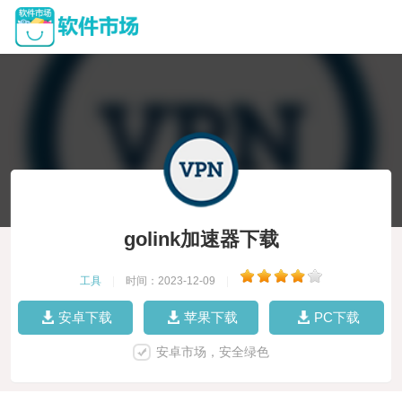
golink加速器下载
工具
|
时间：2023-12-09
|
安卓下载
苹果下载
PC下载
安卓市场，安全绿色