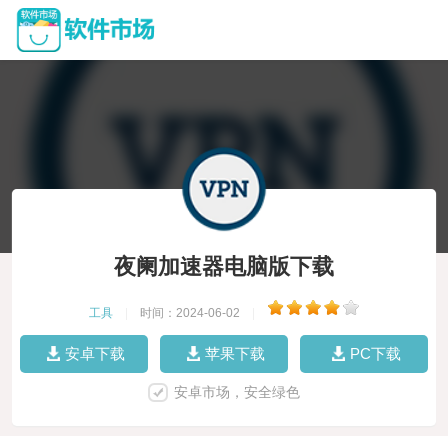
夜阑加速器电脑版下载
工具
|
时间：2024-06-02
|
安卓下载
苹果下载
PC下载
安卓市场，安全绿色