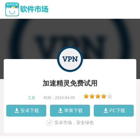
加速精灵免费试用
工具
|
时间：2024-04-05
|
安卓下载
苹果下载
PC下载
安卓市场，安全绿色