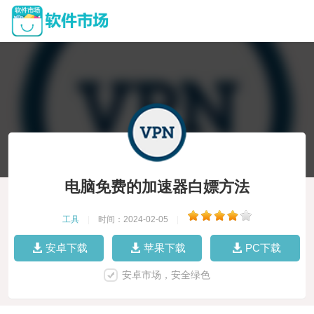
电脑免费的加速器白嫖方法
工具
|
时间：2024-02-05
|
安卓下载
苹果下载
PC下载
安卓市场，安全绿色