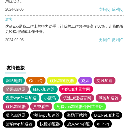
用担心了。
2024-02-05
支持
[0]
反对
[0]
游客
这款app是我工作上的得力助手，让我的工作效率提高了50%，让我能够
更轻松地完成工作任务。
2024-02-05
支持
[0]
反对
[0]
友情链接
网站地图
QuickQ
旋风加速度器
旋风
旋风加速
坚果加速器
tiktok加速器
狗急加速器官网
免费vqn外网加速
小蓝鸟
优途加速器官网
风驰加速器
旋风加速器
八戒看书
免费vps加速器外网苹果版
极光加速器
快喵vpv加速器
海鸥下载站
BitzNet加速器
猎豹nvp加速器
快橙加速器
旋风vqn加速
quickq