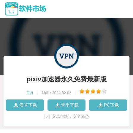
pixiv加速器永久免费最新版
工具
|
时间：2024-02-03
|
安卓下载
苹果下载
PC下载
安卓市场，安全绿色