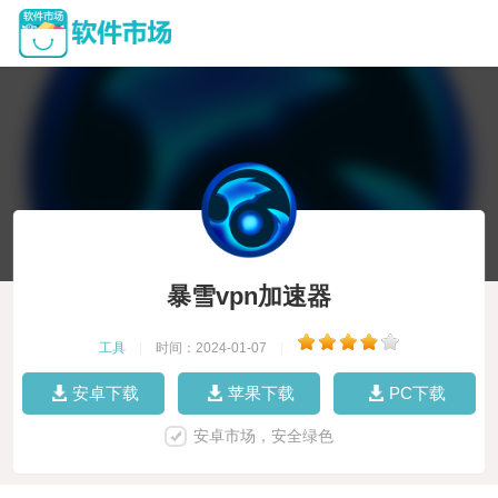
暴雪vpn加速器
工具
|
时间：2024-01-07
|
安卓下载
苹果下载
PC下载
安卓市场，安全绿色