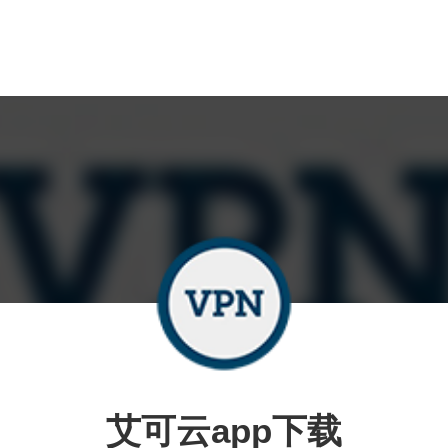
艾可云app下载