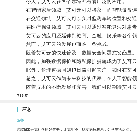
今天，艾可云在各个领域都有着广泛的应用。
在智能家居领域，艾可云可以将家中的智能设备连接
在交通领域，艾可云可以实时监测车辆位置和交通状
在医疗保健领域，艾可云可以通过智能算法对患者
艾可云的应用还延伸到教育、金融、娱乐等各个领
然而，艾可云的发展也面临一些挑战。
随着艾可云的快速普及，数据安全问题愈发凸显
因此，加强数据保护和隐私保护措施成为了艾可云
此外，伦理道德问题也日益引起关注，如何在艾可云
总之，艾可云作为未来科技的代表，在人工智能领
随着技术的不断发展和完善，我们可以期待艾可云为
#18#
评论
游客
这款app是我社交的好帮手，让我能够与朋友保持联系，分享生活点滴。